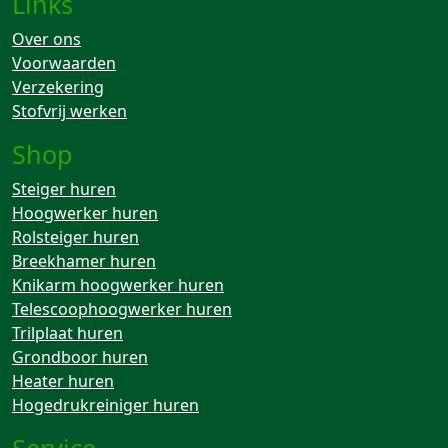
Links
Over ons
Voorwaarden
Verzekering
Stofvrij werken
Shop
Steiger huren
Hoogwerker huren
Rolsteiger huren
Breekhamer huren
Knikarm hoogwerker huren
Telescoophoogwerker huren
Trilplaat huren
Grondboor huren
Heater huren
Hogedrukreiniger huren
Service