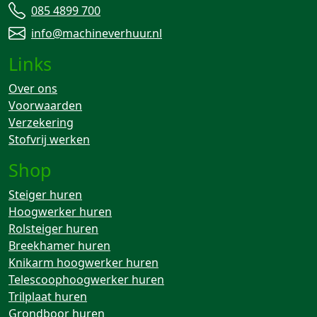
085 4899 700
info@machineverhuur.nl
Links
Over ons
Voorwaarden
Verzekering
Stofvrij werken
Shop
Steiger huren
Hoogwerker huren
Rolsteiger huren
Breekhamer huren
Knikarm hoogwerker huren
Telescoophoogwerker huren
Trilplaat huren
Grondboor huren