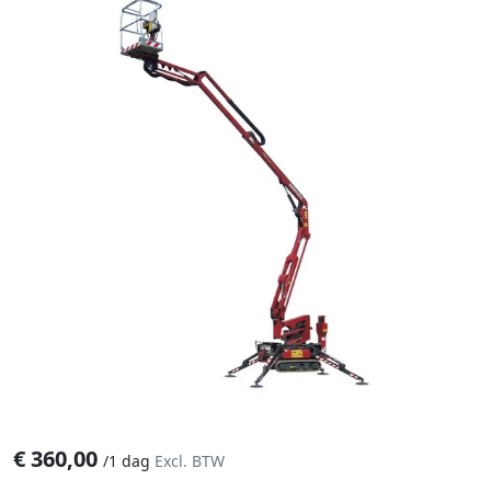
€
360,00
/
1 dag
Excl. BTW