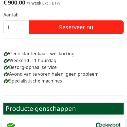
€
900,00
/
1 week
Excl. BTW
Aantal:
Reserveer nu
Geen klantenkaart wél korting
Weekend = 1 huurdag
Bezorg-ophaal service
Avond van te voren halen; geen probleem
Specialistische machines
Producteigenschappen
Artikelnummer
1263071