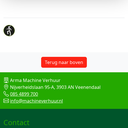
Terug naar boven
Arma Machine Verhuur
Nijverheidslaan 95-A, 3903 AN Veenendaal
085 4899 700
info@machineverhuur.nl
Contact