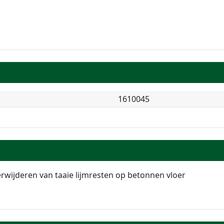
1610045
erwijderen van taaie lijmresten op betonnen vloer