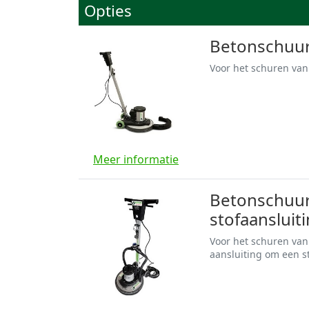
Opties
Betonschuur
Voor het schuren van
Meer informatie
Betonschuur
stofaansluit
Voor het schuren van
aansluiting om een s