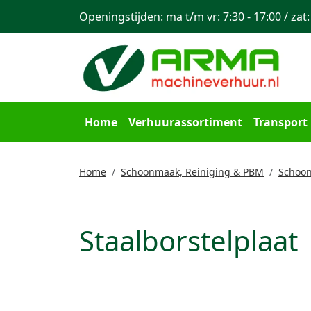
Openingstijden: ma t/m vr: 7:30 - 17:00 / zat:
Home
Verhuurassortiment
Transport
Home
Schoonmaak, Reiniging & PBM
Schoon
Staalborstelplaat