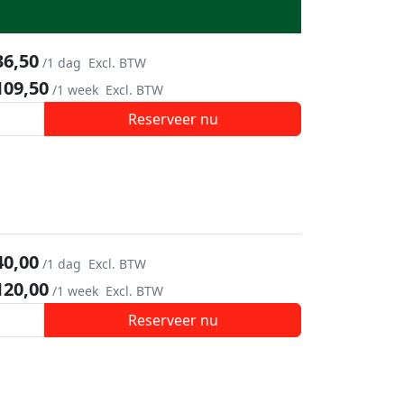
36,50
/1 dag
Excl. BTW
109,50
/1 week
Excl. BTW
Reserveer nu
40,00
/1 dag
Excl. BTW
120,00
/1 week
Excl. BTW
Reserveer nu