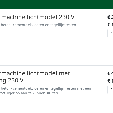
machine lichtmodel 230 V
€
€
 beton- cementdekvloeren en tegellijmresten
machine lichtmodel met
€
ing 230 V
€
 beton- cementdekvloeren en tegellijmresten met een
tofzuiger op aan te kunnen sluiten