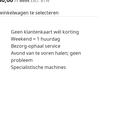
/
1 week
Excl. BTW
 winkelwagen te selecteren
Geen klantenkaart wél korting
Weekend = 1 huurdag
Bezorg-ophaal service
Avond van te voren halen; geen
probleem
Specialistische machines