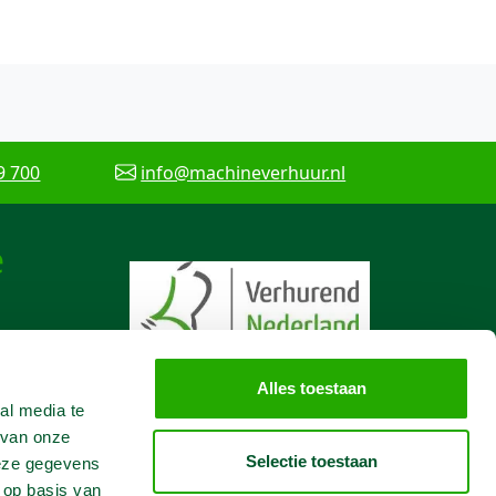
9 700
info@machineverhuur.nl
e
Alles toestaan
al media te
 van onze
Selectie toestaan
deze gegevens
 op basis van