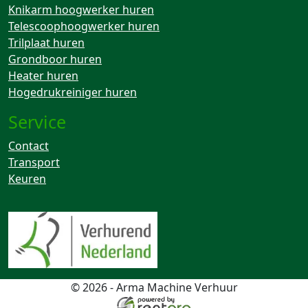
Knikarm hoogwerker huren
Telescoophoogwerker huren
Trilplaat huren
Grondboor huren
Heater huren
Hogedrukreiniger huren
Service
Contact
Transport
Keuren
© 2026 - Arma Machine Verhuur