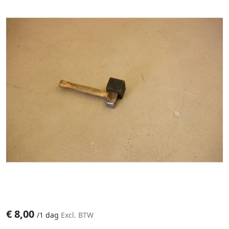
€
8,00
/
1 dag
Excl. BTW