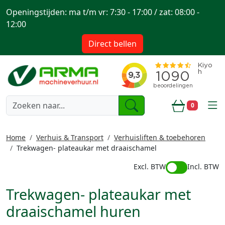
Openingstijden: ma t/m vr: 7:30 - 17:00 / zat: 08:00 -
12:00
Direct bellen
togg
0
Winkelwa
Home
Verhuis & Transport
Verhuisliften & toebehoren
Trekwagen- plateaukar met draaischamel
Excl. BTW
Incl. BTW
Trekwagen- plateaukar met
draaischamel huren