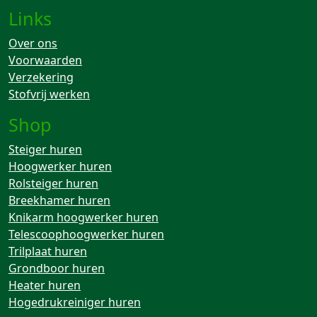
Links
Over ons
Voorwaarden
Verzekering
Stofvrij werken
Shop
Steiger huren
Hoogwerker huren
Rolsteiger huren
Breekhamer huren
Knikarm hoogwerker huren
Telescoophoogwerker huren
Trilplaat huren
Grondboor huren
Heater huren
Hogedrukreiniger huren