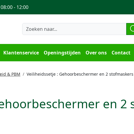
 08:00 - 12:00
Klantenservice
Openingstijden
Over ons
Contact
heid & PBM
Veiliheidssetje : Gehoorbeschermer en 2 stofmaskers
 Gehoorbeschermer en 2