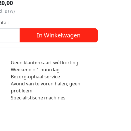
20,00
cl. BTW)
ntal:
In Winkelwagen
Geen klantenkaart wél korting
Weekend = 1 huurdag
Bezorg-ophaal service
Avond van te voren halen; geen
probleem
Specialistische machines