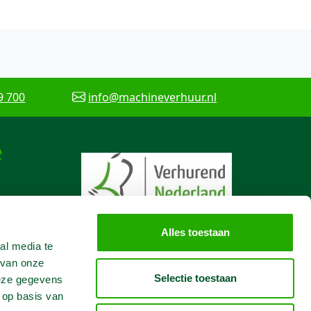
9 700
info@machineverhuur.nl
e
Alles toestaan
al media te
 van onze
Selectie toestaan
deze gegevens
 op basis van