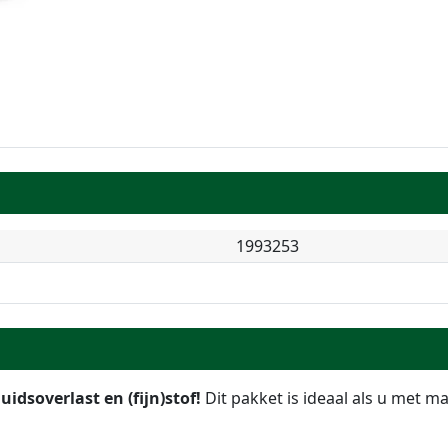
1993253
idsoverlast en (fijn)stof!
Dit pakket is ideaal als u met m