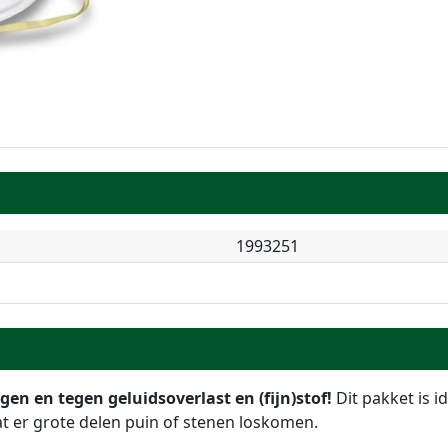
1993251
n en tegen geluidsoverlast en (fijn)stof!
Dit pakket is i
at er grote delen puin of stenen loskomen.