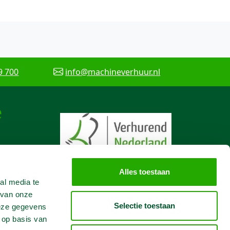
9 700
info@machineverhuur.nl
e
Alles toestaan
al media te
 van onze
Selectie toestaan
deze gegevens
 op basis van