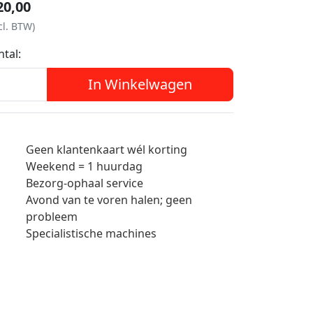
20,00
cl. BTW)
ntal:
In Winkelwagen
Geen klantenkaart wél korting
Weekend = 1 huurdag
Bezorg-ophaal service
Avond van te voren halen; geen
probleem
Specialistische machines