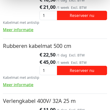
/1 dag
Excl. BTW
€
21,00
/1 week
Excl. BTW
Reserveer nu
Kabelmat met antislip
Meer informatie
Rubberen kabelmat 500 cm
€
22,50
/1 dag
Excl. BTW
€
45,00
/1 week
Excl. BTW
Reserveer nu
Kabelmat met antislip
Meer informatie
Verlengkabel 400V/ 32A 25 m
€
11,00