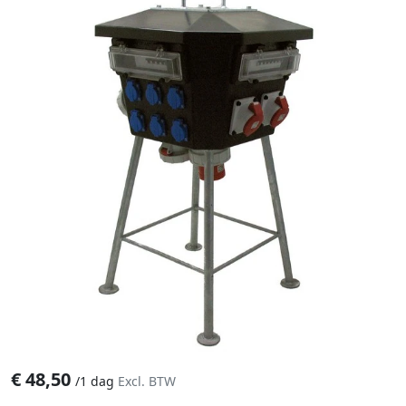
€
48,50
/
1 dag
Excl. BTW