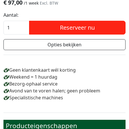
€
97,00
/
1 week
Excl. BTW
Aantal:
Reserveer nu
Opties bekijken
Geen klantenkaart wél korting
Weekend = 1 huurdag
Bezorg-ophaal service
Avond van te voren halen; geen probleem
Specialistische machines
Producteigenschappen