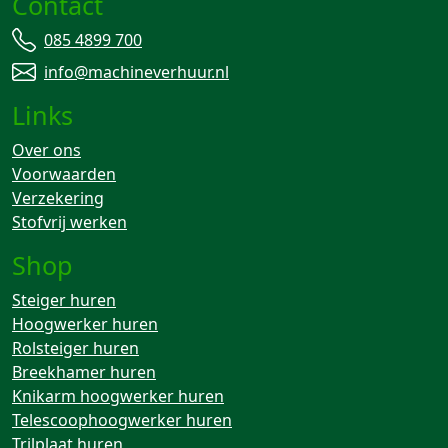
Contact
085 4899 700
info@machineverhuur.nl
Links
Over ons
Voorwaarden
Verzekering
Stofvrij werken
Shop
Steiger huren
Hoogwerker huren
Rolsteiger huren
Breekhamer huren
Knikarm hoogwerker huren
Telescoophoogwerker huren
Trilplaat huren