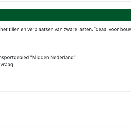
 het tillen en verplaatsen van zware lasten. Ideaal voor b
ransportgebied "Midden Nederland"
nvraag