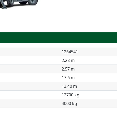
1264541
2.28 m
2.57 m
17.6 m
13.40 m
12700 kg
4000 kg