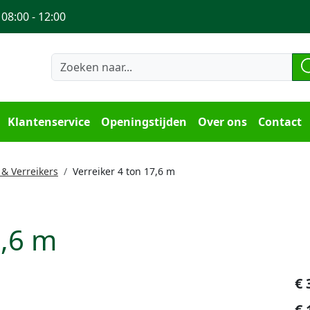
 08:00 - 12:00
Klantenservice
Openingstijden
Over ons
Contact
 & Verreikers
Verreiker 4 ton 17,6 m
7,6 m
€
€