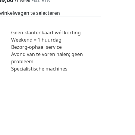
/
1 week
Excl. BTW
 winkelwagen te selecteren
Geen klantenkaart wél korting
Weekend = 1 huurdag
Bezorg-ophaal service
Avond van te voren halen; geen
probleem
Specialistische machines