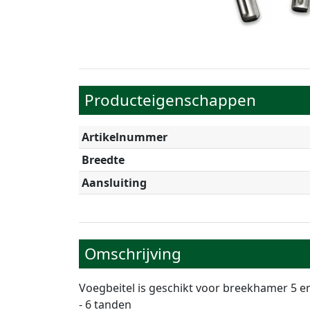
Producteigenschappen
Artikelnummer
Breedte
Aansluiting
Omschrijving
Voegbeitel is geschikt voor breekhamer 5 e
- 6 tanden