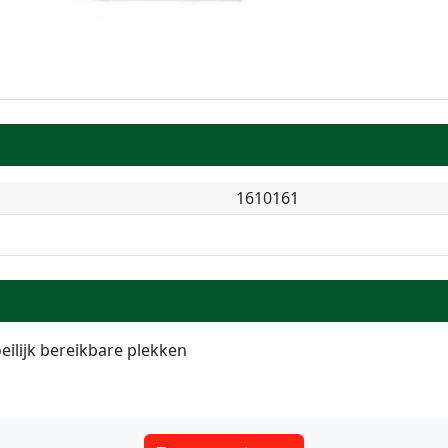
1610161
eilijk bereikbare plekken