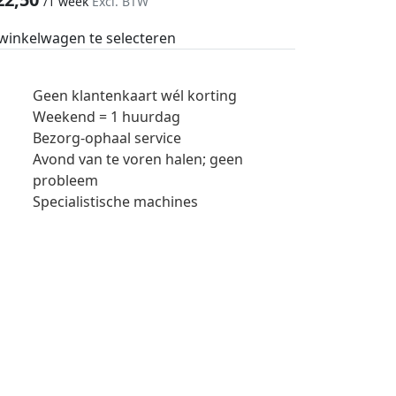
/
1 week
Excl. BTW
 winkelwagen te selecteren
Geen klantenkaart wél korting
Weekend = 1 huurdag
Bezorg-ophaal service
Avond van te voren halen; geen
probleem
Specialistische machines