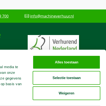
9 700
info@machineverhuur.nl
e
Alles toestaan
al media te
 van onze
Selectie toestaan
deze gegevens
 op basis van
Weigeren