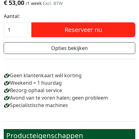
€
53,00
/
1 week
Excl. BTW
Aantal:
Reserveer nu
Opties bekijken
Geen klantenkaart wél korting
Weekend = 1 huurdag
Bezorg-ophaal service
Avond van te voren halen; geen probleem
Specialistische machines
Producteigenschappen