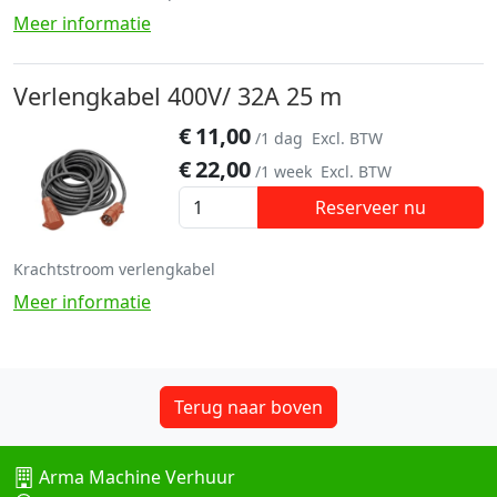
Meer informatie
Verlengkabel 400V/ 32A 25 m
€
11,00
/1 dag
Excl. BTW
€
22,00
/1 week
Excl. BTW
Reserveer nu
Krachtstroom verlengkabel
Meer informatie
Terug naar boven
Arma Machine Verhuur