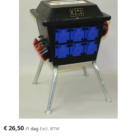
€
26,50
/
1 dag
Excl. BTW