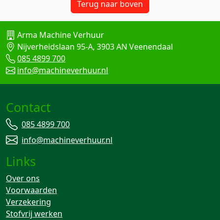
Terug naar boven
Arma Machine Verhuur
Nijverheidslaan 95-A, 3903 AN Veenendaal
085 4899 700
info@machineverhuur.nl
Contact
085 4899 700
info@machineverhuur.nl
Links
Over ons
Voorwaarden
Verzekering
Stofvrij werken