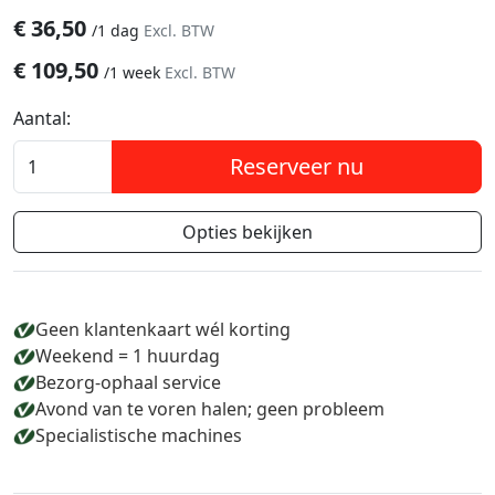
€
36,50
/
1 dag
Excl. BTW
€
109,50
/
1 week
Excl. BTW
Aantal:
Reserveer nu
Opties bekijken
Geen klantenkaart wél korting
Weekend = 1 huurdag
Bezorg-ophaal service
Avond van te voren halen; geen probleem
Specialistische machines