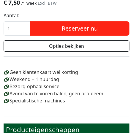
€
7,50
/
1 week
Excl. BTW
Aantal:
Reserveer nu
Opties bekijken
Geen klantenkaart wél korting
Weekend = 1 huurdag
Bezorg-ophaal service
Avond van te voren halen; geen probleem
Specialistische machines
Producteigenschappen