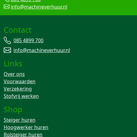
info@machineverhuur.nl
Contact
085 4899 700
info@machineverhuur.nl
Links
Over ons
Voorwaarden
Verzekering
Stofvrij werken
Shop
Steiger huren
Hoogwerker huren
Rolsteiger huren