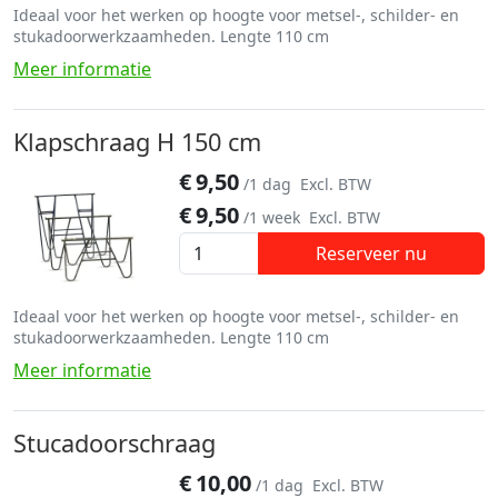
Ideaal voor het werken op hoogte voor metsel-, schilder- en
stukadoorwerkzaamheden. Lengte 110 cm
Meer informatie
Klapschraag H 150 cm
€
9,50
/1 dag
Excl. BTW
€
9,50
/1 week
Excl. BTW
Reserveer nu
Ideaal voor het werken op hoogte voor metsel-, schilder- en
stukadoorwerkzaamheden. Lengte 110 cm
Meer informatie
Stucadoorschraag
€
10,00
/1 dag
Excl. BTW