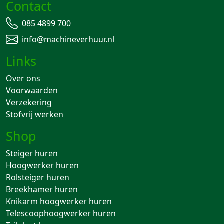
Contact
085 4899 700
info@machineverhuur.nl
Links
Over ons
Voorwaarden
Verzekering
Stofvrij werken
Shop
Steiger huren
Hoogwerker huren
Rolsteiger huren
Breekhamer huren
Knikarm hoogwerker huren
Telescoophoogwerker huren