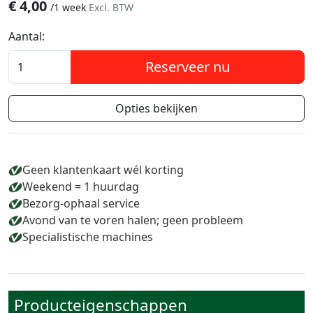
€
4,00
/
1 week
Excl. BTW
Aantal:
Reserveer nu
Opties bekijken
Geen klantenkaart wél korting
Weekend = 1 huurdag
Bezorg-ophaal service
Avond van te voren halen; geen probleem
Specialistische machines
Producteigenschappen