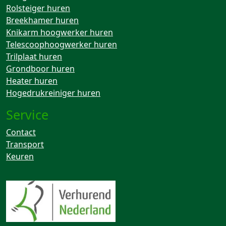
Rolsteiger huren
Breekhamer huren
Knikarm hoogwerker huren
Telescoophoogwerker huren
Trilplaat huren
Grondboor huren
Heater huren
Hogedrukreiniger huren
Service
Contact
Transport
Keuren