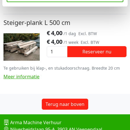
Meer informatie
Steiger-plank L 500 cm
€
4,00
/1 dag
Excl. BTW
€
4,00
/1 week
Excl. BTW
Reserveer nu
Te gebruiken bij klap-, en stukadoorschraag. Breedte 20 cm
Meer informatie
Terug naar boven
Arma Machine Verhuur
Nijverheidslaan 95-A, 3903 AN Veenendaal