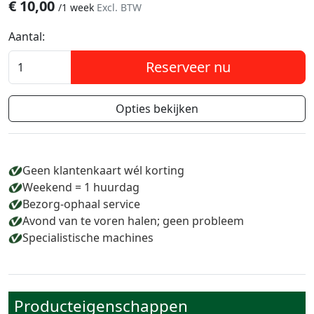
€
10,00
/
1 week
Excl. BTW
Aantal:
Reserveer nu
Opties bekijken
Geen klantenkaart wél korting
Weekend = 1 huurdag
Bezorg-ophaal service
Avond van te voren halen; geen probleem
Specialistische machines
Producteigenschappen