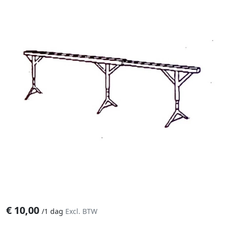
€
10,00
/
1 dag
Excl. BTW