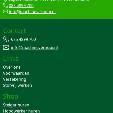
085 4899 700
info@machineverhuur.nl
Contact
085 4899 700
info@machineverhuur.nl
Links
Over ons
Voorwaarden
Verzekering
Stofvrij werken
Shop
Steiger huren
Hoogwerker huren