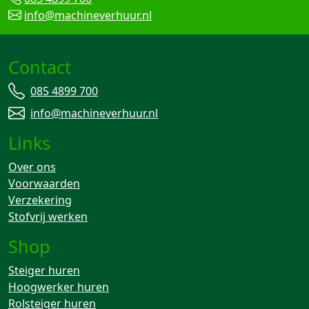
info@machineverhuur.nl
Contact
085 4899 700
info@machineverhuur.nl
Links
Over ons
Voorwaarden
Verzekering
Stofvrij werken
Shop
Steiger huren
Hoogwerker huren
Rolsteiger huren