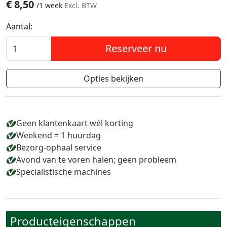
€
8,50
/
1 week
Excl. BTW
Aantal:
Reserveer nu
Opties bekijken
Geen klantenkaart wél korting
Weekend = 1 huurdag
Bezorg-ophaal service
Avond van te voren halen; geen probleem
Specialistische machines
Producteigenschappen