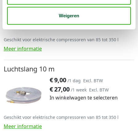
€
12,00
/1 dag
Excl. BTW
€
36,00
/1 week
Excl. BTW
Weigeren
In winkelwagen te selecteren
Geschikt voor elektrische compressoren van 85 tot 350 l
Meer informatie
Luchtslang 10 m
€
9,00
/1 dag
Excl. BTW
€
27,00
/1 week
Excl. BTW
In winkelwagen te selecteren
Geschikt voor elektrische compressoren van 85 tot 350 l
Meer informatie