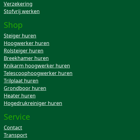
Verzekering
Stofvrij werken
Shop
Steiger huren
Hoogwerker huren
Rolsteiger huren
Breekhamer huren
Knikarm hoogwerker huren
Telescoophoogwerker huren
Trilplaat huren
Grondboor huren
Heater huren
Hogedrukreiniger huren
Service
Contact
Transport