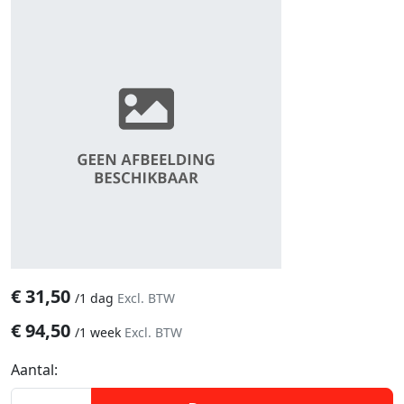
€
31,50
/
1 dag
Excl. BTW
€
94,50
/
1 week
Excl. BTW
Aantal: