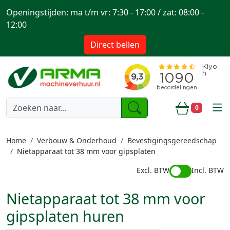
Openingstijden: ma t/m vr: 7:30 - 17:00 / zat: 08:00 -
12:00
Direct bellen
togg
0
Winkelwa
Home
Verbouw & Onderhoud
Bevestigingsgereedschap
Nietapparaat tot 38 mm voor gipsplaten
Excl. BTW
Incl. BTW
Nietapparaat tot 38 mm voor
gipsplaten huren