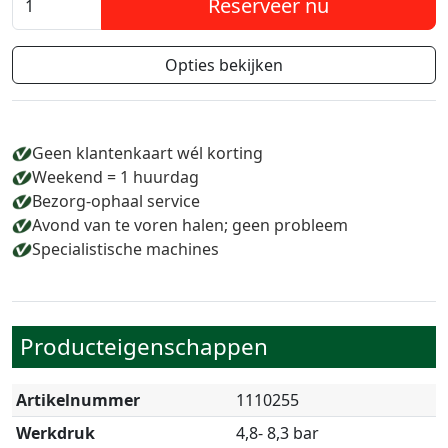
Reserveer nu
Opties bekijken
Geen klantenkaart wél korting
Weekend = 1 huurdag
Bezorg-ophaal service
Avond van te voren halen; geen probleem
Specialistische machines
Producteigenschappen
Artikelnummer
1110255
Werkdruk
4,8- 8,3 bar