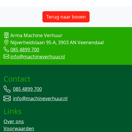
Terug naar boven
Arma Machine Verhuur
Nijverheidslaan 95-A, 3903 AN Veenendaal
085 4899 700
info@machineverhuur.nl
Contact
085 4899 700
info@machineverhuur.nl
Links
Over ons
Voorwaarden