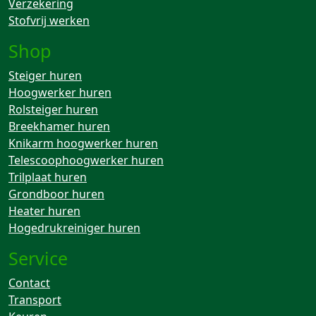
Verzekering
Stofvrij werken
Shop
Steiger huren
Hoogwerker huren
Rolsteiger huren
Breekhamer huren
Knikarm hoogwerker huren
Telescoophoogwerker huren
Trilplaat huren
Grondboor huren
Heater huren
Hogedrukreiniger huren
Service
Contact
Transport