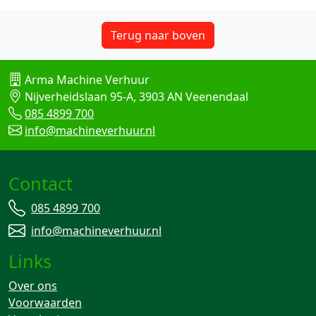
Terug naar boven
Arma Machine Verhuur
Nijverheidslaan 95-A, 3903 AN Veenendaal
085 4899 700
info@machineverhuur.nl
Contact
085 4899 700
info@machineverhuur.nl
Links
Over ons
Voorwaarden