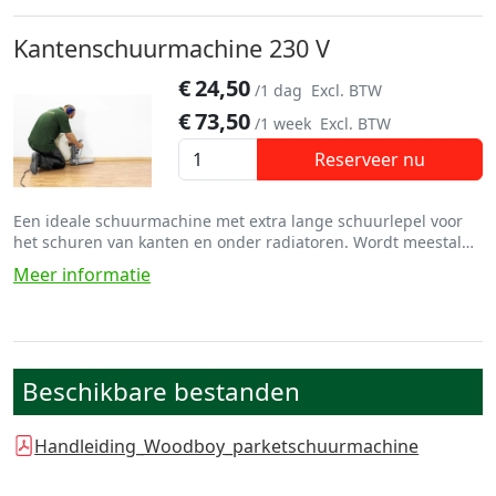
Kantenschuurmachine 230 V
€
24,50
/1 dag
Excl. BTW
€
73,50
/1 week
Excl. BTW
Reserveer nu
Een ideale schuurmachine met extra lange schuurlepel voor
het schuren van kanten en onder radiatoren. Wordt meestal
gebruikt in combinatie met een parketschuurmachine
Meer informatie
Beschikbare bestanden
Handleiding_Woodboy_parketschuurmachine