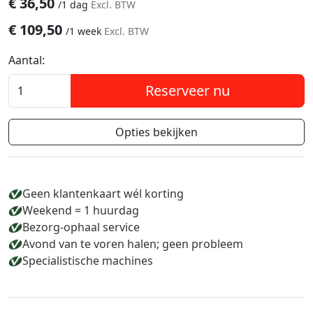
€
36,50
/
1 dag
Excl. BTW
€
109,50
/
1 week
Excl. BTW
Aantal:
Reserveer nu
Opties bekijken
Geen klantenkaart wél korting
Weekend = 1 huurdag
Bezorg-ophaal service
Avond van te voren halen; geen probleem
Specialistische machines