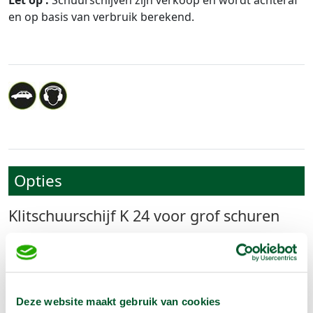
en op basis van verbruik berekend.
Opties
Klitschuurschijf K 24 voor grof schuren
€
12,50
In winkelwagen te selecteren
Deze website maakt gebruik van cookies