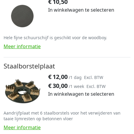
€
10,50
In winkelwagen te selecteren
Hele fijne schuurschijf is geschikt voor de woodboy.
Meer informatie
Staalborstelplaat
€
12,00
/1 dag
Excl. BTW
€
30,00
/1 week
Excl. BTW
In winkelwagen te selecteren
Aandrijfplaat met 6 staalborstels voor het verwijderen van
taaie lijmresten op betonnen vloer
Meer informatie