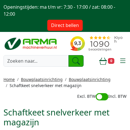
Openingstijden: ma t/m vr: 7:30 - 17:00 / zat: 08:00 -
12:00
Direct bellen
togg
0
Winkelwa
Home
Bouwplaatsinrichting
Bouwplaatsinrichting
Schaftkeet snelverkeer met magazijn
Excl. BTW
Incl. BTW
Schaftkeet snelverkeer met
magazijn