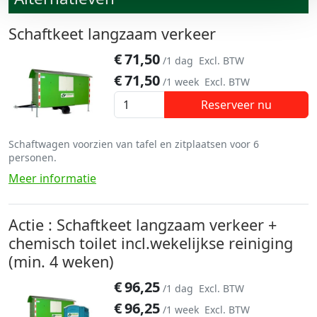
Schaftkeet langzaam verkeer
€
71,50
/1 dag
Excl. BTW
€
71,50
/1 week
Excl. BTW
Reserveer nu
Schaftwagen voorzien van tafel en zitplaatsen voor 6
personen.
Meer informatie
Actie : Schaftkeet langzaam verkeer +
chemisch toilet incl.wekelijkse reiniging
(min. 4 weken)
€
96,25
/1 dag
Excl. BTW
€
96,25
/1 week
Excl. BTW