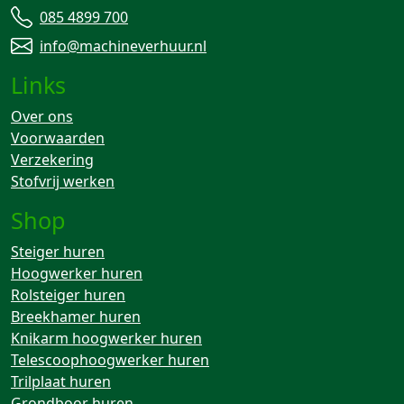
085 4899 700
info@machineverhuur.nl
Links
Over ons
Voorwaarden
Verzekering
Stofvrij werken
Shop
Steiger huren
Hoogwerker huren
Rolsteiger huren
Breekhamer huren
Knikarm hoogwerker huren
Telescoophoogwerker huren
Trilplaat huren
Grondboor huren