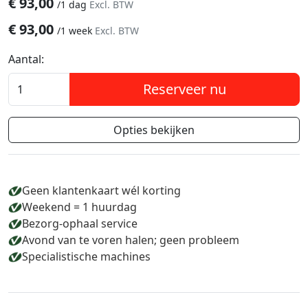
€
93,00
/
1 dag
Excl. BTW
€
93,00
/
1 week
Excl. BTW
Aantal:
Reserveer nu
Opties bekijken
Geen klantenkaart wél korting
Weekend = 1 huurdag
Bezorg-ophaal service
Avond van te voren halen; geen probleem
Specialistische machines