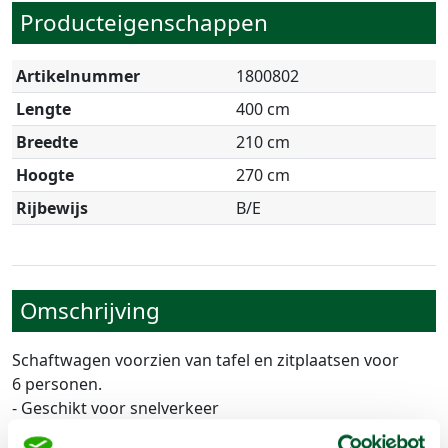
Producteigenschappen
Artikelnummer
1800802
Lengte
400 cm
Breedte
210 cm
Hoogte
270 cm
Rijbewijs
B/E
Omschrijving
Schaftwagen voorzien van tafel en zitplaatsen voor
6 personen.
- Geschikt voor snelverkeer
- Voorzien van aparte opslagruimte