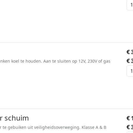
€
€
nken koel te houden. Aan te sluiten op 12V, 230V of gas
r schuim
€
€
 te gebuiken uit veiligheidsoverweging. Klasse A & B