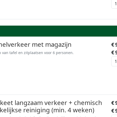
nelverkeer met magazijn
€
€
 van tafel en zitplaatsen voor 6 personen.
ftkeet langzaam verkeer + chemisch
€
ekelijkse reiniging (min. 4 weken)
€