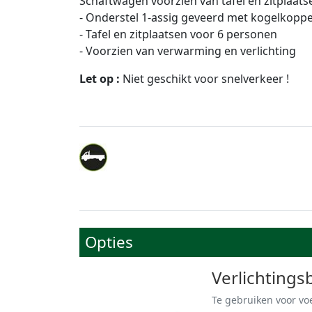
Schaftwagen voorzien van tafel en zitplaats
- Onderstel 1-assig geveerd met kogelkoppe
- Tafel en zitplaatsen voor 6 personen
- Voorzien van verwarming en verlichting
Let op :
Niet geschikt voor snelverkeer !
Opties
Verlichtings
Te gebruiken voor vo