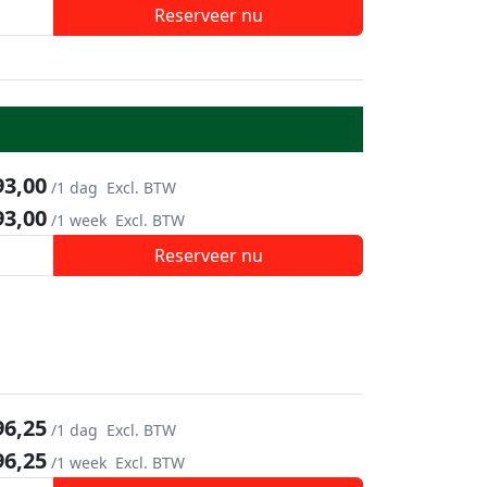
Reserveer nu
93,00
/1 dag
Excl. BTW
93,00
/1 week
Excl. BTW
Reserveer nu
96,25
/1 dag
Excl. BTW
96,25
/1 week
Excl. BTW