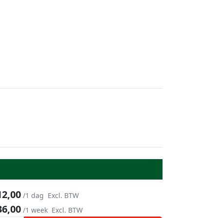
12,00
/1 dag
Excl. BTW
36,00
/1 week
Excl. BTW