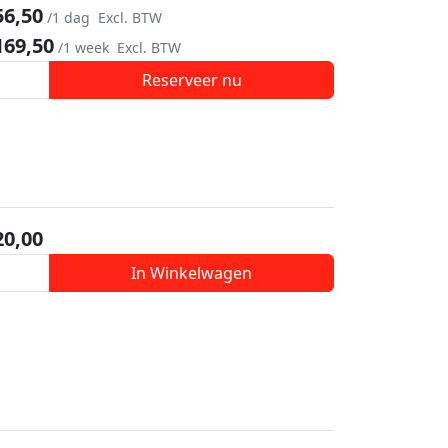
56,50
/1 dag
Excl. BTW
169,50
/1 week
Excl. BTW
Reserveer nu
20,00
In Winkelwagen