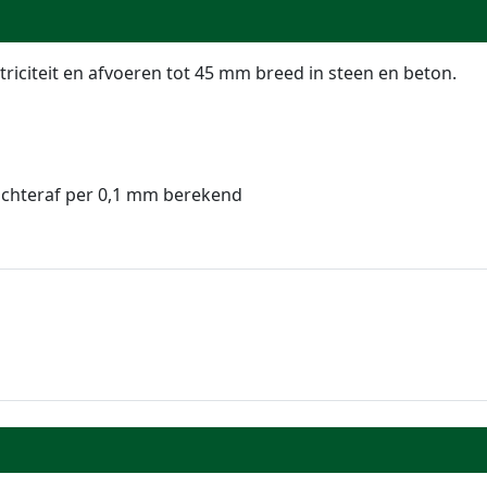
riciteit en afvoeren tot 45 mm breed in steen en beton.
achteraf per 0,1 mm berekend