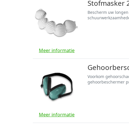
Stofmasker 2
Bescherm uw longen te
schuurwerkzaamheden 
Meer informatie
Gehoorbersc
Voorkom gehoorschade
gehoorbeschermer p
Meer informatie