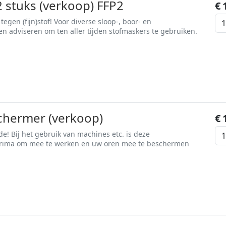
 stuks (verkoop) FFP2
€
gen (fijn)stof! Voor diverse sloop-, boor- en
adviseren om ten aller tijden stofmaskers te gebruiken.
hermer (verkoop)
€
! Bij het gebruik van machines etc. is deze
rima om mee te werken en uw oren mee te beschermen