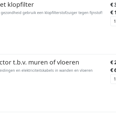
t klopfilter
€
€
gezondheid gebruik een klopfilterstofzuiger tegen fijnstof!
ctor t.b.v. muren of vloeren
€
€
eidingen en elektriciteitskabels in wanden en vloeren