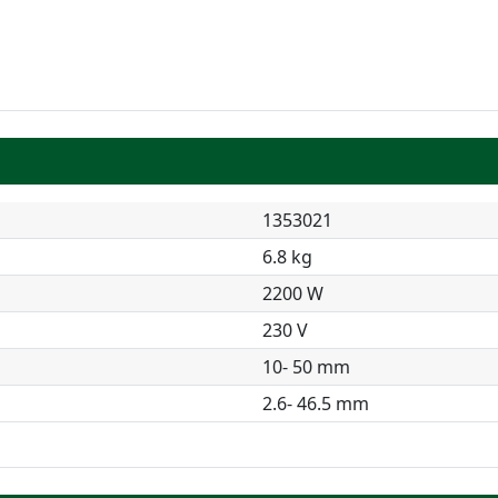
1353021
6.8 kg
2200 W
230 V
10- 50 mm
2.6- 46.5 mm