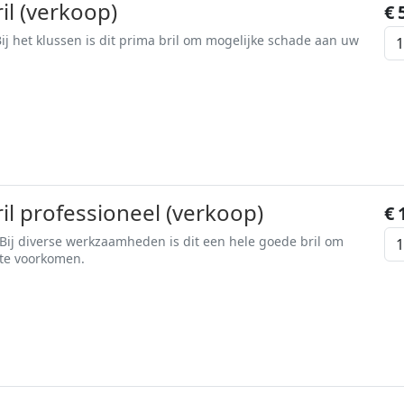
il (verkoop)
€
j het klussen is dit prima bril om mogelijke schade aan uw
ril professioneel (verkoop)
€
ij diverse werkzaamheden is dit een hele goede bril om
te voorkomen.