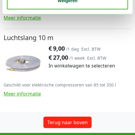
Weigeren
Geschikt voor elektrische compressoren van 85 tot 350 l
Meer informatie
Luchtslang 10 m
€
9,00
/1 dag
Excl. BTW
€
27,00
/1 week
Excl. BTW
In winkelwagen te selecteren
Geschikt voor elektrische compressoren van 85 tot 350 l
Meer informatie
Terug naar boven