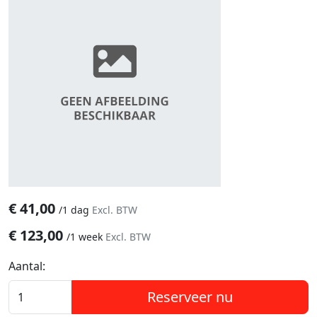
€
41,00
/
1 dag
Excl. BTW
€
123,00
/
1 week
Excl. BTW
Aantal:
Reserveer nu