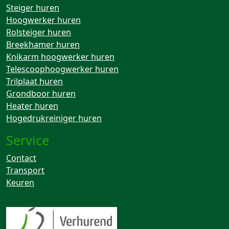
Steiger huren
Hoogwerker huren
Rolsteiger huren
Breekhamer huren
Knikarm hoogwerker huren
Telescoophoogwerker huren
Trilplaat huren
Grondboor huren
Heater huren
Hogedrukreiniger huren
Service
Contact
Transport
Keuren