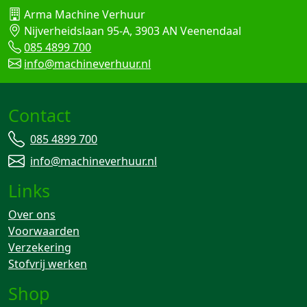
Arma Machine Verhuur
Nijverheidslaan 95-A, 3903 AN Veenendaal
085 4899 700
info@machineverhuur.nl
Contact
085 4899 700
info@machineverhuur.nl
Links
Over ons
Voorwaarden
Verzekering
Stofvrij werken
Shop