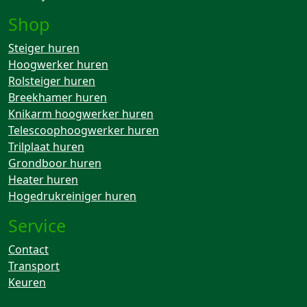
Shop
Steiger huren
Hoogwerker huren
Rolsteiger huren
Breekhamer huren
Knikarm hoogwerker huren
Telescoophoogwerker huren
Trilplaat huren
Grondboor huren
Heater huren
Hogedrukreiniger huren
Service
Contact
Transport
Keuren