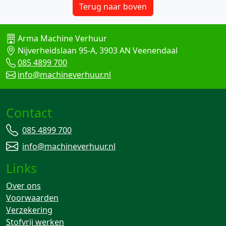
Terug naar boven
Arma Machine Verhuur
Nijverheidslaan 95-A, 3903 AN Veenendaal
085 4899 700
info@machineverhuur.nl
Contact
085 4899 700
info@machineverhuur.nl
Links
Over ons
Voorwaarden
Verzekering
Stofvrij werken