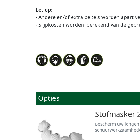
Let op:
- Andere en/of extra beitels worden apart 
- Slijpkosten worden berekend van de gebru
Opties
Stofmasker 2
Bescherm uw longen te
schuurwerkzaamheden 