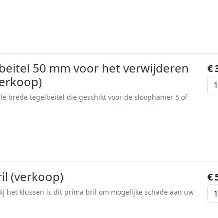
beitel 50 mm voor het verwijderen
€
verkoop)
ale brede tegelbeitel die geschikt voor de sloophamer 5 of
il (verkoop)
€
j het klussen is dit prima bril om mogelijke schade aan uw