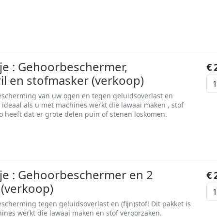
tje : Gehoorbeschermer,
€
ril en stofmasker (verkoop)
escherming van uw ogen en tegen geluidsoverlast en
 is ideaal als u met machines werkt die lawaai maken , stof
o heeft dat er grote delen puin of stenen loskomen.
tje : Gehoorbeschermer en 2
€
 (verkoop)
scherming tegen geluidsoverlast en (fijn)stof! Dit pakket is
hines werkt die lawaai maken en stof veroorzaken.