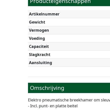
Producteigenschappen
Artikelnummer
Gewicht
Vermogen
Voeding
Capaciteit
Slagkracht
Aansluiting
Omschrijving
Elektro pneumatische breekhamer om sleuven
- Incl. punt- en platte beitel