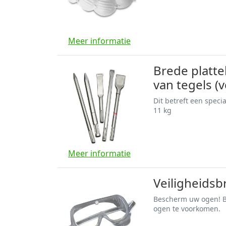
Meer informatie
Brede platte
van tegels (
Dit betreft een speci
11 kg
Meer informatie
Veiligheidsbr
Bescherm uw ogen! Bi
ogen te voorkomen.