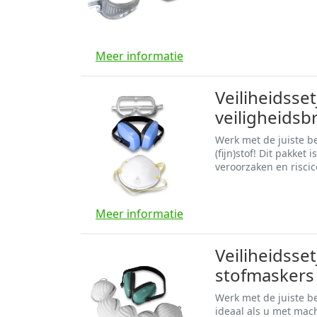
Meer informatie
Veiliheidsse
veiligheidsb
Werk met de juiste b
(fijn)stof! Dit pakket
veroorzaken en riscic
Meer informatie
Veiliheidsse
stofmaskers
Werk met de juiste be
ideaal als u met mac