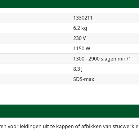
1330211
6.2 kg
230 V
1150 W
1300 - 2900 slagen min/1
8.3 J
SDS-max
 voor leidingen uit te kappen of afbikken van stucwerk en