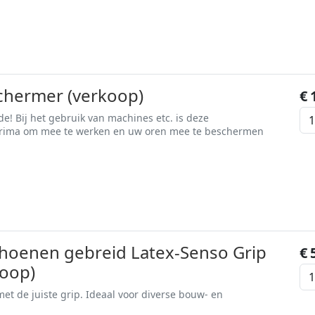
hermer (verkoop)
€
! Bij het gebruik van machines etc. is deze
rima om mee te werken en uw oren mee te beschermen
oenen gebreid Latex-Senso Grip
€
koop)
 de juiste grip. Ideaal voor diverse bouw- en