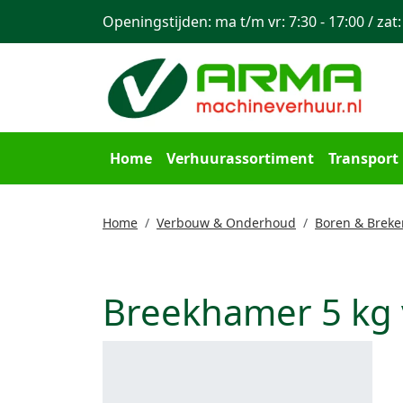
Openingstijden: ma t/m vr: 7:30 - 17:00 / zat:
Home
Verhuurassortiment
Transport
Home
Verbouw & Onderhoud
Boren & Breke
Breekhamer 5 kg 