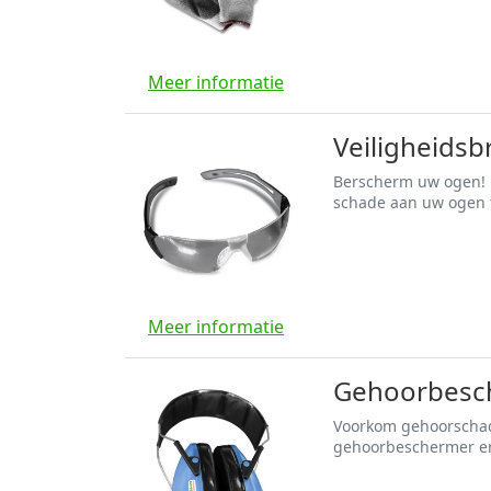
Meer informatie
Veiligheidsb
Berscherm uw ogen! B
schade aan uw ogen 
Meer informatie
Gehoorbesch
Voorkom gehoorschade
gehoorbeschermer e