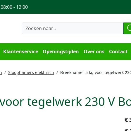
 08:00 - 12:00
Klantenservice
Openingstijden
Over ons
Contact
n
Sloophamers elektrisch
Breekhamer 5 kg voor tegelwerk 23
voor tegelwerk 230 V B
€
€