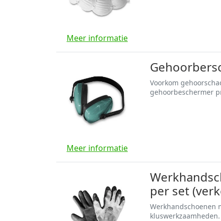
Meer informatie
Gehoorbersc
Voorkom gehoorschade
gehoorbeschermer p
Meer informatie
Werkhandsch
per set (ver
Werkhandschoenen met
kluswerkzaamheden.