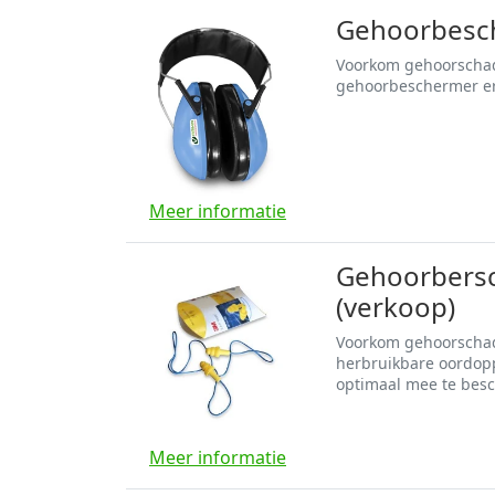
Gehoorbesch
Voorkom gehoorschade
gehoorbeschermer e
Meer informatie
Gehoorbersc
(verkoop)
Voorkom gehoorschade
herbruikbare oordop
optimaal mee te bes
Meer informatie