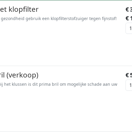
t klopfilter
€
€
gezondheid gebruik een klopfilterstofzuiger tegen fijnstof!
il (verkoop)
€
j het klussen is dit prima bril om mogelijke schade aan uw