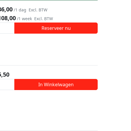
36,00
/1 dag
Excl. BTW
108,00
/1 week
Excl. BTW
Reserveer nu
5,50
In Winkelwagen