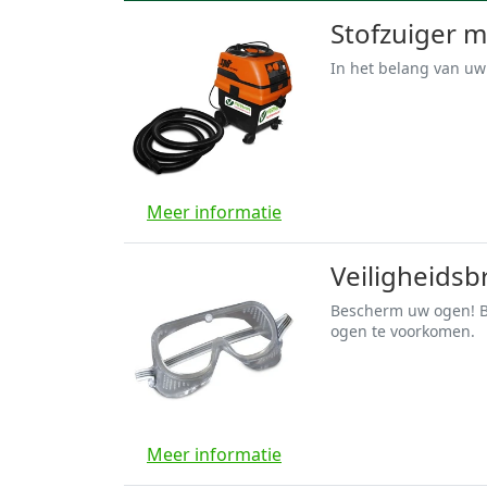
Stofzuiger me
In het belang van uw 
Meer informatie
Veiligheidsbr
Bescherm uw ogen! Bi
ogen te voorkomen.
Meer informatie