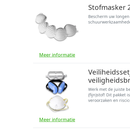
Stofmasker 2
Bescherm uw longen te
schuurwerkzaamheden 
Meer informatie
Veiliheidsse
veiligheidsb
Werk met de juiste b
(fijn)stof! Dit pakket
veroorzaken en riscic
Meer informatie