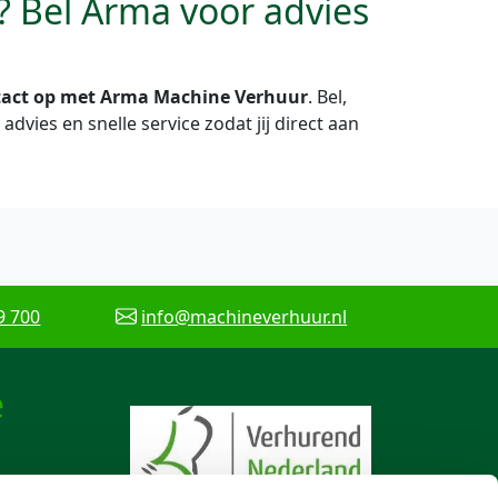
? Bel Arma voor advies
tact op met Arma Machine Verhuur
. Bel,
advies en snelle service zodat jij direct aan
9 700
info@machineverhuur.nl
e