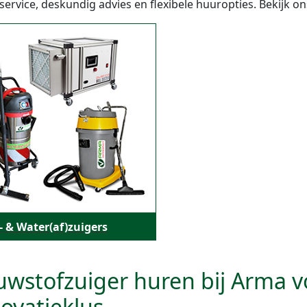
 service, deskundig advies en flexibele huuropties. Bekijk o
- & Water(af)zuigers
wstofzuiger huren bij Arma v
ovatieklus