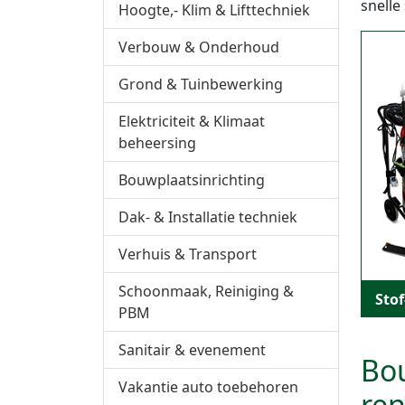
snelle
Hoogte,- Klim & Lifttechniek
Verbouw & Onderhoud
Grond & Tuinbewerking
Elektriciteit & Klimaat
beheersing
Bouwplaatsinrichting
Dak- & Installatie techniek
Verhuis & Transport
Schoonmaak, Reiniging &
Stof
PBM
Sanitair & evenement
Bou
Vakantie auto toebehoren
ren