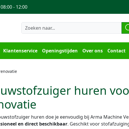
 08:00 - 12:00
Klantenservice
Openingstijden
Over ons
Contact
renovatie
uwstofzuiger huren voo
novatie
uwstofzuiger huren doe je eenvoudig bij Arma Machine Ver
sioneel en direct beschikbaar
. Geschikt voor stofafzuigin