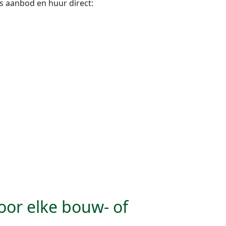
ns aanbod en huur direct:
oor elke bouw- of