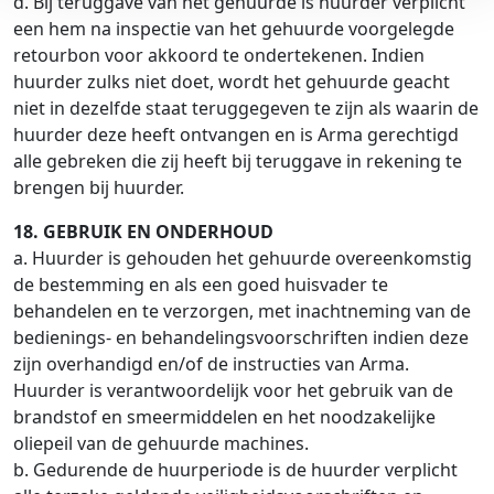
d. Bij teruggave van het gehuurde is huurder verplicht
een hem na inspectie van het gehuurde voorgelegde
retourbon voor akkoord te ondertekenen. Indien
huurder zulks niet doet, wordt het gehuurde geacht
niet in dezelfde staat teruggegeven te zijn als waarin de
huurder deze heeft ontvangen en is Arma gerechtigd
alle gebreken die zij heeft bij teruggave in rekening te
brengen bij huurder.
18. GEBRUIK EN ONDERHOUD
a. Huurder is gehouden het gehuurde overeenkomstig
de bestemming en als een goed huisvader te
behandelen en te verzorgen, met inachtneming van de
bedienings- en behandelingsvoorschriften indien deze
zijn overhandigd en/of de instructies van Arma.
Huurder is verantwoordelijk voor het gebruik van de
brandstof en smeermiddelen en het noodzakelijke
oliepeil van de gehuurde machines.
b. Gedurende de huurperiode is de huurder verplicht