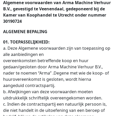
Algemene voorwaarden van Arma Machine Verhuur
B.V., gevestigd te Veenendaal, gedeponeerd bij de
Kamer van Koophandel te Utrecht onder nummer
30190724
ALGEMENE BEPALING
01. TOEPASSELIJKHEID:
a. Deze Algemene voorwaarden zijn van toepassing op
alle aanbiedingen en
overeenkomsten betreffende koop en huur
gedaan/gesloten door Arma Machine Verhuur B.V.,
nader te noemen “Arma” .Degene met wie de koop- of
huurovereenkomst is gesloten, wordt hierna
aangeduid contractspartij.
b. Afwijkingen van deze voorwaarden moeten
uitdrukkelijk schriftelijk overeengekomen worden.
c. Indien de contractspartij een natuurlijk persoon is,
die niet handelt in de uitoefening van een beroep of