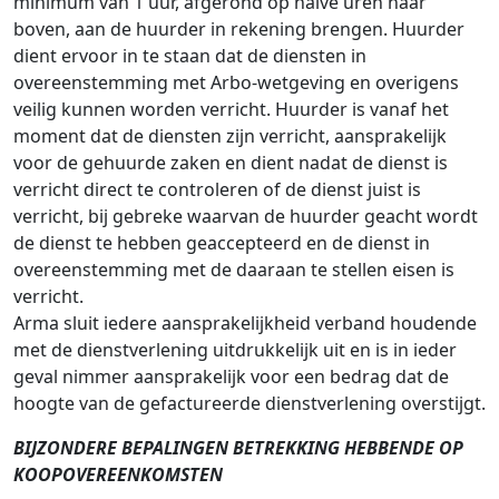
minimum van 1 uur, afgerond op halve uren naar
boven, aan de huurder in rekening brengen. Huurder
dient ervoor in te staan dat de diensten in
overeenstemming met Arbo-wetgeving en overigens
veilig kunnen worden verricht. Huurder is vanaf het
moment dat de diensten zijn verricht, aansprakelijk
voor de gehuurde zaken en dient nadat de dienst is
verricht direct te controleren of de dienst juist is
verricht, bij gebreke waarvan de huurder geacht wordt
de dienst te hebben geaccepteerd en de dienst in
overeenstemming met de daaraan te stellen eisen is
verricht.
Arma sluit iedere aansprakelijkheid verband houdende
met de dienstverlening uitdrukkelijk uit en is in ieder
geval nimmer aansprakelijk voor een bedrag dat de
hoogte van de gefactureerde dienstverlening overstijgt.
BIJZONDERE BEPALINGEN BETREKKING HEBBENDE OP
KOOPOVEREENKOMSTEN