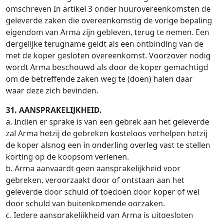
omschreven In artikel 3 onder huurovereenkomsten de
geleverde zaken die overeenkomstig de vorige bepaling
eigendom van Arma zijn gebleven, terug te nemen. Een
dergelijke terugname geldt als een ontbinding van de
met de koper gesloten overeenkomst. Voorzover nodig
wordt Arma beschouwd als door de koper gemachtigd
om de betreffende zaken weg te (doen) halen daar
waar deze zich bevinden.
31. AANSPRAKELIJKHEID.
a. Indien er sprake is van een gebrek aan het geleverde
zal Arma hetzij de gebreken kosteloos verhelpen hetzij
de koper alsnog een in onderling overleg vast te stellen
korting op de koopsom verlenen.
b. Arma aanvaardt geen aansprakelijkheid voor
gebreken, veroorzaakt door of ontstaan aan het
geleverde door schuld of toedoen door koper of wel
door schuld van buitenkomende oorzaken.
c. Iedere aansprakelijkheid van Arma is uitgesloten