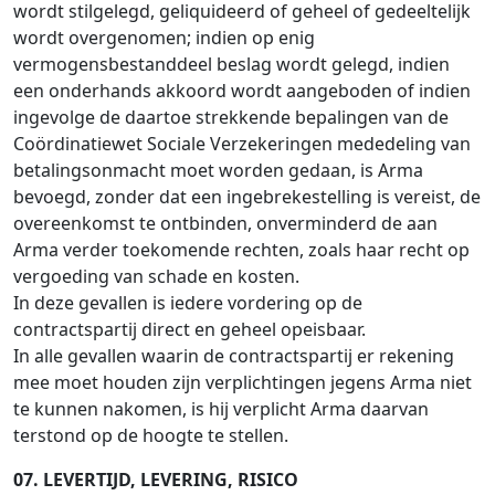
wordt stilgelegd, geliquideerd of geheel of gedeeltelijk
wordt overgenomen; indien op enig
vermogensbestanddeel beslag wordt gelegd, indien
een onderhands akkoord wordt aangeboden of indien
ingevolge de daartoe strekkende bepalingen van de
Coördinatiewet Sociale Verzekeringen mededeling van
betalingsonmacht moet worden gedaan, is Arma
bevoegd, zonder dat een ingebrekestelling is vereist, de
overeenkomst te ontbinden, onverminderd de aan
Arma verder toekomende rechten, zoals haar recht op
vergoeding van schade en kosten.
In deze gevallen is iedere vordering op de
contractspartij direct en geheel opeisbaar.
In alle gevallen waarin de contractspartij er rekening
mee moet houden zijn verplichtingen jegens Arma niet
te kunnen nakomen, is hij verplicht Arma daarvan
terstond op de hoogte te stellen.
07. LEVERTIJD, LEVERING, RISICO