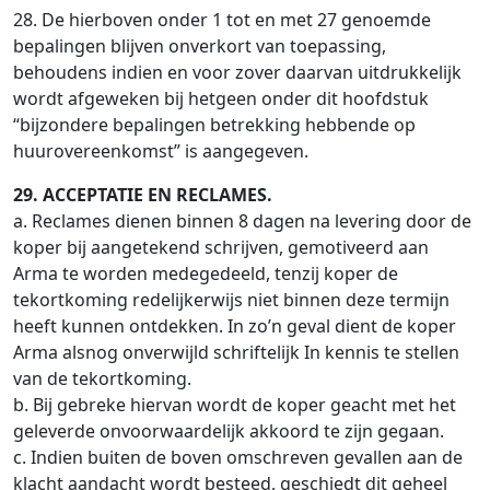
28. De hierboven onder 1 tot en met 27 genoemde
bepalingen blijven onverkort van toepassing,
behoudens indien en voor zover daarvan uitdrukkelijk
wordt afgeweken bij hetgeen onder dit hoofdstuk
“bijzondere bepalingen betrekking hebbende op
huurovereenkomst” is aangegeven.
29. ACCEPTATIE EN RECLAMES.
a. Reclames dienen binnen 8 dagen na levering door de
koper bij aangetekend schrijven, gemotiveerd aan
Arma te worden medegedeeld, tenzij koper de
tekortkoming redelijkerwijs niet binnen deze termijn
heeft kunnen ontdekken. In zo’n geval dient de koper
Arma alsnog onverwijld schriftelijk In kennis te stellen
van de tekortkoming.
b. Bij gebreke hiervan wordt de koper geacht met het
geleverde onvoorwaardelijk akkoord te zijn gegaan.
c. Indien buiten de boven omschreven gevallen aan de
klacht aandacht wordt besteed, geschiedt dit geheel