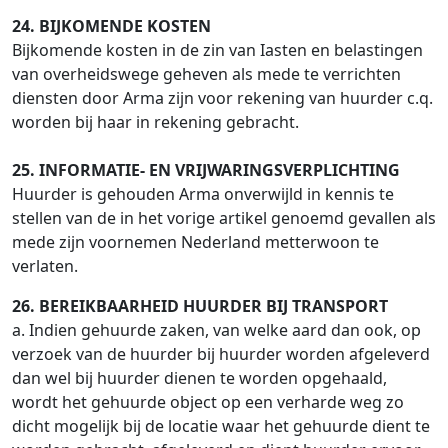
24. BIJKOMENDE KOSTEN
Bijkomende kosten in de zin van Iasten en belastingen
van overheidswege geheven als mede te verrichten
diensten door Arma zijn voor rekening van huurder c.q.
worden bij haar in rekening gebracht.
25. INFORMATIE- EN VRIJWARINGSVERPLICHTING
Huurder is gehouden Arma onverwijld in kennis te
stellen van de in het vorige artikel genoemd gevallen als
mede zijn voornemen Nederland metterwoon te
verlaten.
26. BEREIKBAARHEID HUURDER BIJ TRANSPORT
a. Indien gehuurde zaken, van welke aard dan ook, op
verzoek van de huurder bij huurder worden afgeleverd
dan wel bij huurder dienen te worden opgehaald,
wordt het gehuurde object op een verharde weg zo
dicht mogelijk bij de locatie waar het gehuurde dient te