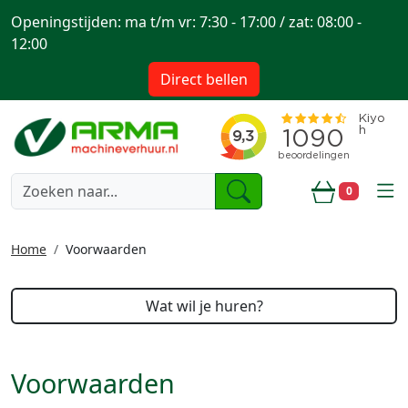
Openingstijden: ma t/m vr: 7:30 - 17:00 / zat: 08:00 -
12:00
Direct bellen
togg
0
Winkelwa
Home
Voorwaarden
Wat wil je huren?
Voorwaarden