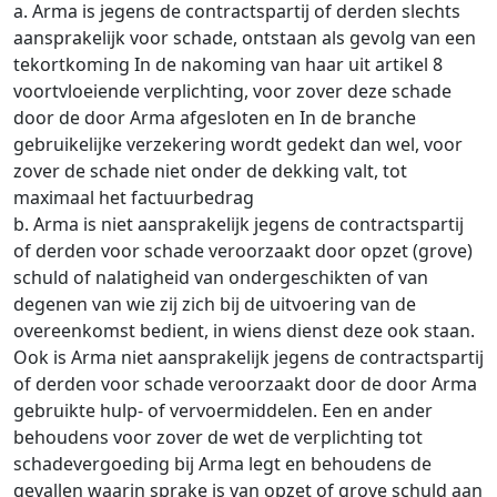
a. Arma is jegens de contractspartij of derden slechts
aansprakelijk voor schade, ontstaan als gevolg van een
tekortkoming In de nakoming van haar uit artikel 8
voortvloeiende verplichting, voor zover deze schade
door de door Arma afgesloten en In de branche
gebruikelijke verzekering wordt gedekt dan wel, voor
zover de schade niet onder de dekking valt, tot
maximaal het factuurbedrag
b. Arma is niet aansprakelijk jegens de contractspartij
of derden voor schade veroorzaakt door opzet (grove)
schuld of nalatigheid van ondergeschikten of van
degenen van wie zij zich bij de uitvoering van de
overeenkomst bedient, in wiens dienst deze ook staan.
Ook is Arma niet aansprakelijk jegens de contractspartij
of derden voor schade veroorzaakt door de door Arma
gebruikte hulp- of vervoermiddelen. Een en ander
behoudens voor zover de wet de verplichting tot
schadevergoeding bij Arma legt en behoudens de
gevallen waarin sprake is van opzet of grove schuld aan