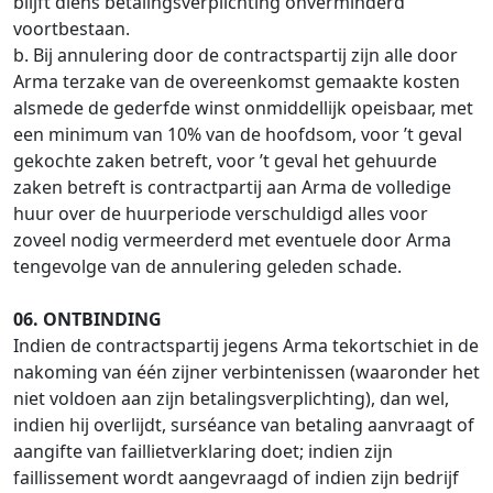
blijft diens betalingsverplichting onverminderd
voortbestaan.
b. Bij annulering door de contractspartij zijn alle door
Arma terzake van de overeenkomst gemaakte kosten
alsmede de gederfde winst onmiddellijk opeisbaar, met
een minimum van 10% van de hoofdsom, voor ’t geval
gekochte zaken betreft, voor ’t geval het gehuurde
zaken betreft is contractpartij aan Arma de volledige
huur over de huurperiode verschuldigd alles voor
zoveel nodig vermeerderd met eventuele door Arma
tengevolge van de annulering geleden schade.
06. ONTBINDING
Indien de contractspartij jegens Arma tekortschiet in de
nakoming van één zijner verbintenissen (waaronder het
niet voldoen aan zijn betalingsverplichting), dan wel,
indien hij overlijdt, surséance van betaling aanvraagt of
aangifte van faillietverklaring doet; indien zijn
faillissement wordt aangevraagd of indien zijn bedrijf