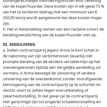
buitengerechtelijke invorderingskosten voor rekening
van de koper/huurder. Deze kosten zijn in elk geval 15 %
van het te vorderen bedrag met een minimum van €
250,00 tenzij wordt aangetoond dat deze kosten hoger
zijn.
h. Het in behandeling nemen van een reclame schort de
betalingsverplichting van de koper/huurder niet op.
05. ANNULERING
a. Indien contractspartij jegens Arma te kort schiet in
de nakoming van zijn verbintenissen (waarbij niet
prompte betaling van de eerdere vervaltermijn op het
overeengekomen tijdstip een dergelijke aanleiding zal
vormen), is Arma bevoegd de uitvoering of verdere
uitvoering van de overeenkomst zonder voorafgaande
kennisgeving aan de contractspartij op te schorten en
slechts voort te zetten tegen vooruitbetaling of
zekerheidsstelling. In dat geval zal de contractspartij
niet gerechtigd zijn tot enigerlei schadeloosstelling en