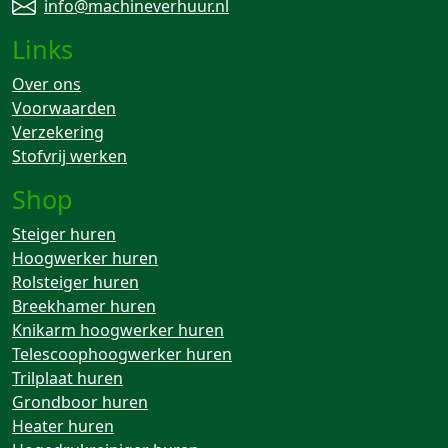
info@machineverhuur.nl
Links
Over ons
Voorwaarden
Verzekering
Stofvrij werken
Shop
Steiger huren
Hoogwerker huren
Rolsteiger huren
Breekhamer huren
Knikarm hoogwerker huren
Telescoophoogwerker huren
Trilplaat huren
Grondboor huren
Heater huren