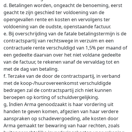
d. Betalingen worden, ongeacht de benoeming, eerst
geacht te zijn geschied ter voldoening van de
opengevallen rente en kosten en vervolgens ter
voldoening van de oudste, openstaande factuur.
e. Bij overschrijding van de fatale betalingstermijn is de
contractspartij van rechtswege in verzuim en een
contractuele rente verschuldigd van 1,5% per maand of
een gedeelte daarvan over het niet voldane gedeelte
van de factuur, te rekenen vanaf de vervaldag tot en
met de dag van betaling.
f. Terzake van de door de contractspartij, in verband
met de koop-/huurovereenkomst verschuldigde
bedragen zal de contractspartij zich niet kunnen
beroepen op korting of schuldvergelijking.
g, Indien Arma genoodzaakt is haar vordering uit
handen te geven komen, afgezien van haar verdere
aanspraken op schadevergoeding, alle kosten door
Arma gemaakt ter bewaring van haar rechten, zoals