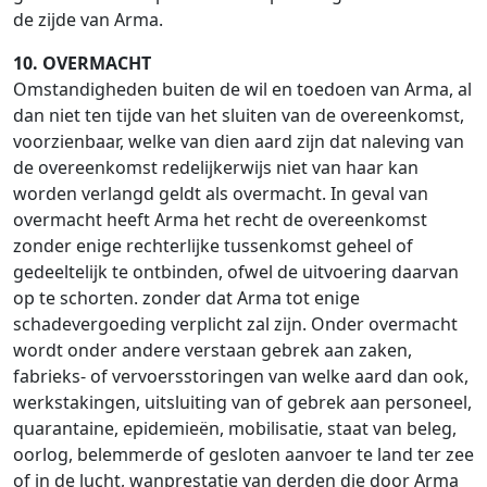
de zijde van Arma.
10. OVERMACHT
Omstandigheden buiten de wil en toedoen van Arma, al
dan niet ten tijde van het sluiten van de overeenkomst,
voorzienbaar, welke van dien aard zijn dat naleving van
de overeenkomst redelijkerwijs niet van haar kan
worden verlangd geldt als overmacht. In geval van
overmacht heeft Arma het recht de overeenkomst
zonder enige rechterlijke tussenkomst geheel of
gedeeltelijk te ontbinden, ofwel de uitvoering daarvan
op te schorten. zonder dat Arma tot enige
schadevergoeding verplicht zal zijn. Onder overmacht
wordt onder andere verstaan gebrek aan zaken,
fabrieks- of vervoersstoringen van welke aard dan ook,
werkstakingen, uitsluiting van of gebrek aan personeel,
quarantaine, epidemieën, mobilisatie, staat van beleg,
oorlog, belemmerde of gesloten aanvoer te land ter zee
of in de lucht, wanprestatie van derden die door Arma