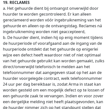
19. RECLAMES
a. Het gehuurde dient bij ontvangst onverwijld door
huurder te worden gecontroleerd. Er kan alleen
gereclameerd worden vóór ingebruikneming van het
gehuurde en alleen op de ontvangstdag. Reclames ná
ingebruikneming worden niet geaccepteerd,
b. De huurder dient, indien hij op enig moment tijdens
de huurperiode of voorafgaand aan de ingang van de
huurperiode ontdekt dat het gehuurde op enigerlei
wijze een defect heeft waardoor niet of niet optimaal
van het gehuurde gebruikt kan worden gemaakt, zulks
direct/onverwijld telefonisch te melden aan het
telefoonnummer dat aangegeven staat op het aan de
huurder voorgelegde contract, welk telefoonnummer
24 uur per dag bereikbaar is, zodat Arma in staat kan
worden gesteld om een mogelijk defect op te lossen of
een gehuurde zaak te vervangen. Indien en voor zover
een dergelijke melding niet heeft plaatsgevonden, kan
de huurder nimmer zich op het standpunt stellen dat