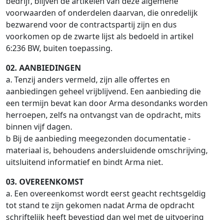
bedrijf, blijven de artikelen van deze algemene
voorwaarden of onderdelen daarvan, die onredelijk
bezwarend voor de contractspartij zijn en dus
voorkomen op de zwarte lijst als bedoeld in artikel
6:236 BW, buiten toepassing.
02. AANBIEDINGEN
a. Tenzij anders vermeld, zijn alle offertes en
aanbiedingen geheel vrijblijvend. Een aanbieding die
een termijn bevat kan door Arma desondanks worden
herroepen, zelfs na ontvangst van de opdracht, mits
binnen vijf dagen.
b Bij de aanbieding meegezonden documentatie -
materiaal is, behoudens andersluidende omschrijving,
uitsluitend informatief en bindt Arma niet.
03. OVEREENKOMST
a. Een overeenkomst wordt eerst geacht rechtsgeldig
tot stand te zijn gekomen nadat Arma de opdracht
schriftelijk heeft bevestigd dan wel met de uitvoering