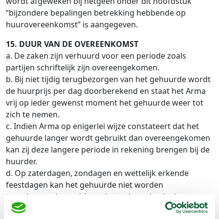
wordt afgeweken bij hetgeen onder dit hoofdstuk
“bijzondere bepalingen betrekking hebbende op
huurovereenkomst” is aangegeven.
15. DUUR VAN DE OVEREENKOMST
a. De zaken zijn verhuurd voor een periode zoals
partijen schriftelijk zijn overeengekomen.
b. Bij niet tijdig terugbezorgen van het gehuurde wordt
de huurprijs per dag doorberekend en staat het Arma
vrij op ieder gewenst moment het gehuurde weer tot
zich te nemen.
c. Indien Arma op enigerlei wijze constateert dat het
gehuurde langer wordt gebruikt dan overeengekomen
kan zij deze langere periode in rekening brengen bij de
huurder.
d. Op zaterdagen, zondagen en wettelijk erkende
feestdagen kan het gehuurde niet worden
terugbezorgd en zal Arma het gehuurde niet in
ontvangst nemen. Op alle andere dagen kan slechts