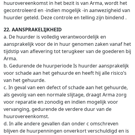
huurovereenkomst in het bezit is van Arma, wordt het
gecontroleerd en -indien mogelijk -in aanwezigheid van
huurder geteld. Deze controle en telling zijn bindend .
22. AANSPRAKELIJKHEID
a. De huurder is volledig verantwoordelijk en
aansprakelijk voor de in huur genomen zaken vanaf het
tijdstip van aflevering tot terugkeer van de goederen bij
Arma.
b. Gedurende de huurperiode Is huurder aansprakelijk
voor schade aan het gehuurde en heeft hij alle risico’s
van het gehuurde.
c. In geval van een defect of schade aan het gehuurde,
als gevolg van een normale slijtage, draagt Arma zorg
voor reparatie en zonodig en indien mogelijk voor
vervanging, gedurende de verdere duur van de
huurovereenkomst.
d. In alle andere gevallen dan onder c omschreven
blijven de huurpenningen onverkort verschuldigd en is