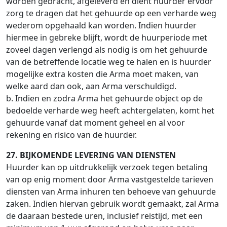
worden gebracht, afgeleverd en dient huurder ervoor
zorg te dragen dat het gehuurde op een verharde weg
wederom opgehaald kan worden. Indien huurder
hiermee in gebreke blijft, wordt de huurperiode met
zoveel dagen verlengd als nodig is om het gehuurde
van de betreffende locatie weg te halen en is huurder
mogelijke extra kosten die Arma moet maken, van
welke aard dan ook, aan Arma verschuldigd.
b. Indien en zodra Arma het gehuurde object op de
bedoelde verharde weg heeft achtergelaten, komt het
gehuurde vanaf dat moment geheel en al voor
rekening en risico van de huurder.
27. BIJKOMENDE LEVERING VAN DIENSTEN
Huurder kan op uitdrukkelijk verzoek tegen betaling
van op enig moment door Arma vastgestelde tarieven
diensten van Arma inhuren ten behoeve van gehuurde
zaken. Indien hiervan gebruik wordt gemaakt, zal Arma
de daaraan bestede uren, inclusief reistijd, met een