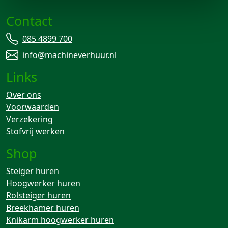
Contact
085 4899 700
info@machineverhuur.nl
Links
Over ons
Voorwaarden
Verzekering
Stofvrij werken
Shop
Steiger huren
Hoogwerker huren
Rolsteiger huren
Breekhamer huren
Knikarm hoogwerker huren