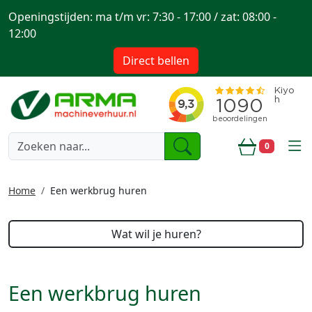
Openingstijden: ma t/m vr: 7:30 - 17:00 / zat: 08:00 -
12:00
Direct bellen
togg
0
Winkelwa
Home
Een werkbrug huren
Wat wil je huren?
Een werkbrug huren