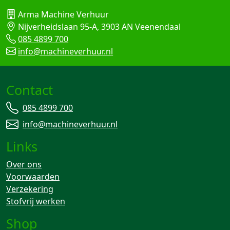
Arma Machine Verhuur
Nijverheidslaan 95-A, 3903 AN Veenendaal
085 4899 700
info@machineverhuur.nl
Contact
085 4899 700
info@machineverhuur.nl
Links
Over ons
Voorwaarden
Verzekering
Stofvrij werken
Shop