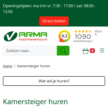
Openingstijden: ma t/m vr: 7:30 - 17:00 / zat: 08:00 -
12:00
Direct bellen
togg
0
Winkelwa
Home
Kamersteiger huren
Wat wil je huren?
Kamersteiger huren