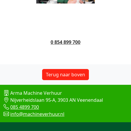
0 854 899 700
Terug naar boven
Arma Machine Verhuur
Nijverheidslaan 95-A, 3903 AN Veenendaal
085 4899 700
info@machineverhuur.nl