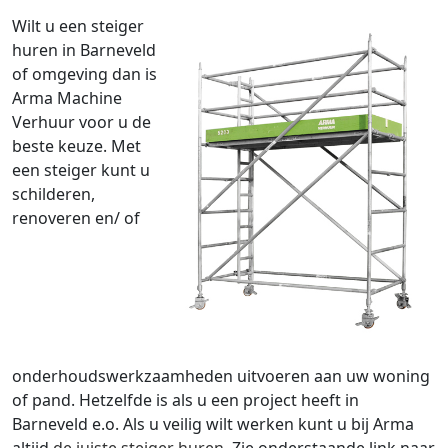
Wilt u een steiger
huren in Barneveld
of omgeving dan is
Arma Machine
Verhuur voor u de
beste keuze. Met
een steiger kunt u
schilderen,
renoveren en/ of
onderhoudswerkzaamheden uitvoeren aan uw woning
of pand. Hetzelfde is als u een project heeft in
Barneveld e.o. Als u veilig wilt werken kunt u bij Arma
altijd
de juiste steiger huren
. Zie onderstaande link naar