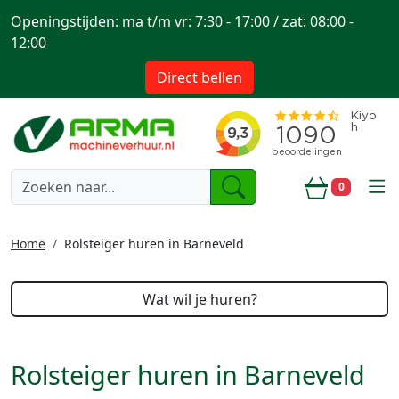
Openingstijden: ma t/m vr: 7:30 - 17:00 / zat: 08:00 -
12:00
Direct bellen
togg
0
Winkelwa
Home
Rolsteiger huren in Barneveld
Wat wil je huren?
Rolsteiger huren in Barneveld